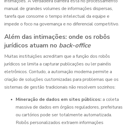
intimações. A verdadeira barreira está no processamento
manual de grandes volumes de informações dispersas,
tarefa que consome o tempo intelectual da equipe e
impede o foco na governança e no diferencial competitivo.
Além das intimações: onde os
robôs
jurídicos
atuam no
back-office
Muitas instituições acreditam que a função dos
robôs
jurídicos
se limita a capturar publicações ou ler painéis
eletrônicos. Contudo, a automação moderna permite a
criação de soluções customizadas para problemas que os
sistemas de gestão tradicionais não resolvem sozinhos:
Mineração de dados em sites públicos:
a coleta
massiva de dados em órgãos reguladores, prefeituras
ou cartórios pode ser totalmente automatizada.
Robôs personalizados extraem informações