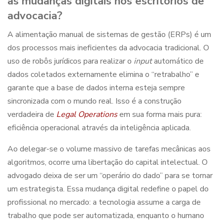
as mudanças digitais nos escritór
ios de
advocacia?
A alimentação manual de sistemas de gestão (ERPs) é um
dos processos mais ineficientes da advocacia tradicional. O
uso de
robôs jurídicos
para realizar o
input
automático de
dados coletados externamente elimina o “retrabalho” e
garante que a base de dados interna esteja sempre
sincronizada com o mundo real. Isso é a construção
verdadeira de
Legal Operations
em sua forma mais pura:
eficiência operacional através da inteligência aplicada.
Ao delegar-se o volume massivo de tarefas mecânicas aos
algoritmos, ocorre uma libertação do capital intelectual. O
advogado deixa de ser um “operário do dado” para se tornar
um estrategista. Essa mudança digital redefine o papel do
profissional no mercado: a tecnologia assume a carga de
trabalho que pode ser automatizada, enquanto o humano