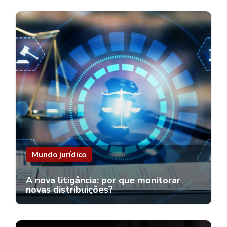
Mundo jurídico
A nova litigância: por que monitorar
novas distribuições?