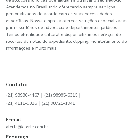
de soluções jurídicas que ajudam a otimizar o seu negócio.
Atendemos no Brasil todo oferecendo sempre serviços
personalizados de acordo com as suas necessidades
específicas. Nossa empresa oferece soluções especializadas
para escritórios de advocacia e departamentos jurídicos.
Temos pluralidade cultural e disponibilizamos serviços de
recortes de notas de expediente, clipping, monitoramento de
informações e muito mais.
Contato:
|
|
(21) 98986-4467
(21) 98985-6315
|
(21) 4111-9326
(21) 98721-1941
E-mail:
alerte@alerte.com.br
Endereço: