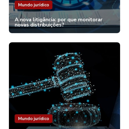
Mundo jurídico
A nova litigância: por que monitorar
novas distribuições?
Mundo jurídico