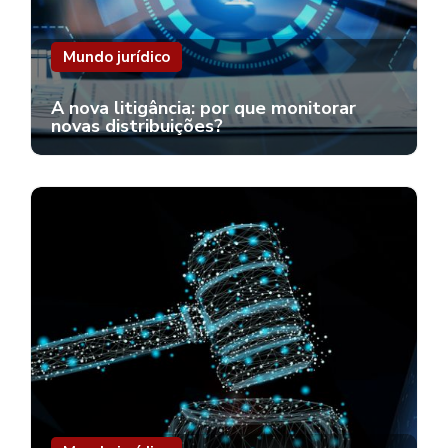
Mundo jurídico
A nova litigância: por que monitorar
novas distribuições?