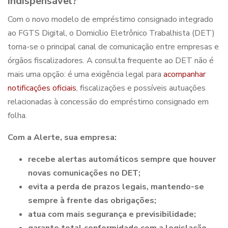
indispensável?
Com o novo modelo de empréstimo consignado integrado
ao FGTS Digital, o Domicílio Eletrônico Trabalhista (DET)
torna-se o principal canal de comunicação entre empresas e
órgãos fiscalizadores. A consulta frequente ao DET não é
mais uma opção: é uma exigência legal para
acompanhar
notificações oficiais
, fiscalizações e possíveis autuações
relacionadas à concessão do
empréstimo consignado em
folha
.
Com a Alerte, sua empresa:
recebe alertas automáticos sempre que houver
novas comunicações no DET;
evita a perda de prazos legais, mantendo-se
sempre à frente das obrigações;
atua com mais segurança e previsibilidade;
garante total conformidade com a legislação