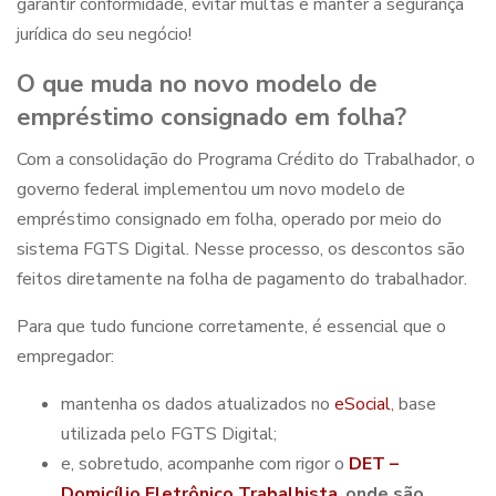
garantir conformidade, evitar multas e manter a segurança
jurídica do seu negócio!
O que muda no novo modelo de
empréstimo consignado em folha
?
Com a consolidação do Programa Crédito do Trabalhador, o
governo federal implementou um novo modelo de
empréstimo consignado em folha, operado por meio do
sistema FGTS Digital. Nesse processo, os descontos são
feitos diretamente na folha de pagamento do trabalhador.
Para que tudo funcione corretamente, é essencial que o
empregador:
mantenha os dados atualizados no
eSocial
, base
utilizada pelo FGTS Digital;
e, sobretudo, acompanhe com rigor o
DET –
Domicílio Eletrônico Trabalhista
,
onde são