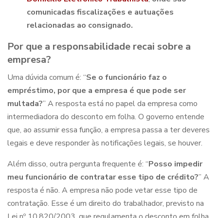
comunicadas fiscalizações e autuações
relacionadas
ao consignado.
Por que a responsabilidade recai sobre a
empresa?
Uma dúvida comum é: “
Se o funcionário faz o
empréstimo, por que a empresa é que pode ser
multada?
” A resposta está no papel da empresa como
intermediadora do desconto em folha. O governo entende
que, ao assumir essa função, a empresa passa a ter deveres
legais e deve responder às notificações legais, se houver.
Além disso, outra pergunta frequente é: “
Posso impedir
meu funcionário de contratar esse tipo de crédito?
” A
resposta é não. A empresa não pode vetar esse tipo de
contratação. Esse é um direito do trabalhador, previsto na
Lei nº 10.820/2003, que regulamenta o desconto em folha