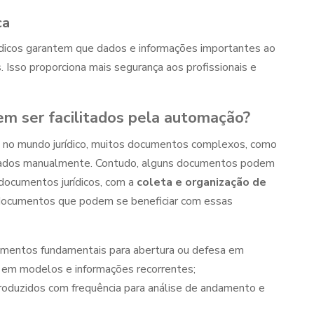
ca
dicos
garantem que dados e informações importantes ao
 Isso proporciona mais segurança aos profissionais e
em ser facilitados pela automação?
sa no mundo jurídico, muitos documentos complexos, como
rados manualmente. Contudo, alguns documentos podem
ocumentos jurídicos,
com a
coleta e organização de
s documentos que podem se beneficiar com essas
mentos fundamentais para abertura ou defesa em
s em modelos e informações recorrentes;
oduzidos com frequência para análise de andamento e