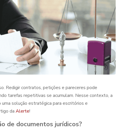
so. Redigir contratos, petições e pareceres pode
ndo tarefas repetitivas se acumulam. Nesse contexto, a
uma solução estratégica para escritórios e
rtigo da
Alerte
!
o de documentos jurídicos
?