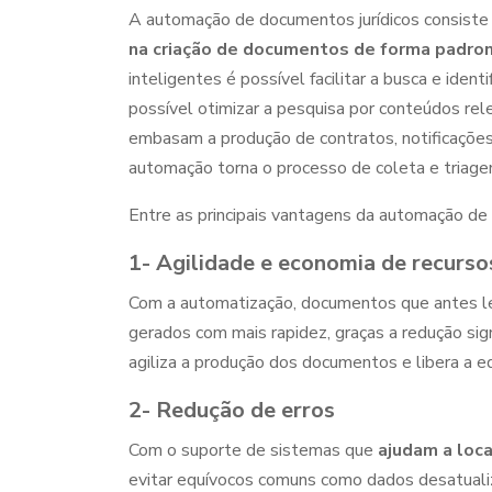
A
automação de documentos jurídicos
consiste
na criação de documentos de forma padroniz
inteligentes é possível facilitar a busca e ide
possível otimizar a pesquisa por conteúdos rel
embasam a produção de contratos, notificações
automação torna o processo de coleta e triagem
Entre as principais vantagens da
automação de 
1- Agilidade e economia de recurso
Com a automatização, documentos que antes l
gerados com mais rapidez, graças a redução sig
agiliza a produção dos documentos e libera a eq
2- Redução de erros
Com o suporte de sistemas que
ajudam a loca
evitar equívocos comuns como dados desatualiz