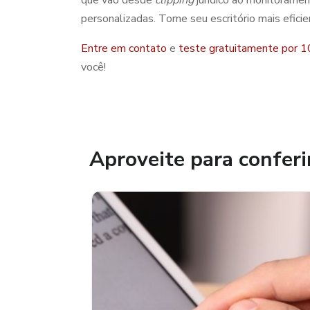
personalizadas. Torne seu escritório mais efici
Entre em contato
e
teste gratuitamente por 1
você!
Aproveite para conferi