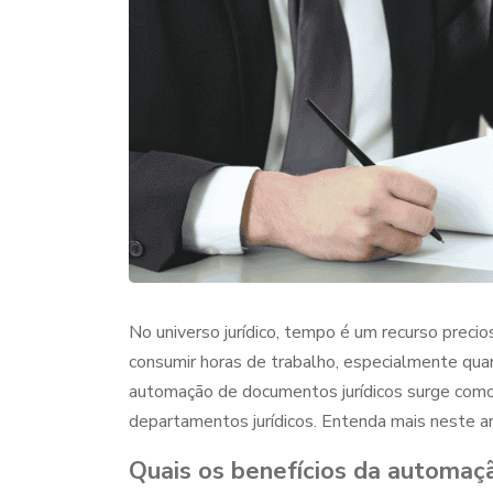
No universo jurídico, tempo é um recurso precio
consumir horas de trabalho, especialmente qua
automação de documentos jurídicos
surge como 
departamentos jurídicos. Entenda mais neste a
Quais os benefícios da
automaçã