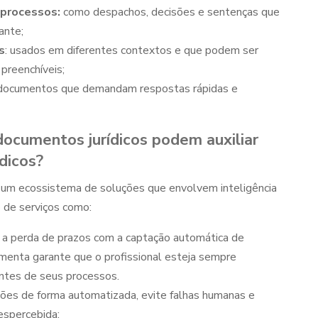
processos:
como despachos, decisões e sentenças que
ante;
s
: usados em diferentes contextos e que podem ser
preenchíveis;
ocumentos que demandam respostas rápidas e
ocumentos jurídicos
podem auxiliar
dicos?
a um ecossistema de soluções que envolvem inteligência
 de serviços como:
e a perda de prazos com a captação automática de
rramenta garante que o profissional esteja sempre
ntes de seus processos.
ções de forma automatizada, evite falhas humanas e
espercebida;