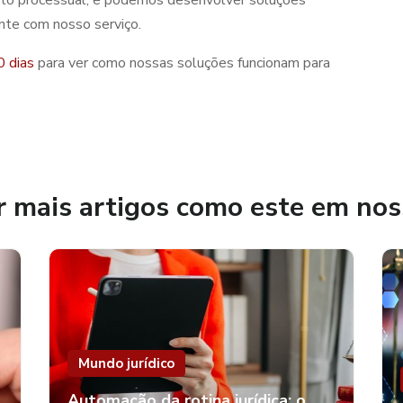
ente com nosso serviço.
0 dias
para ver como nossas soluções funcionam para
r mais artigos como este em nos
Mundo jurídico
Automação da rotina jurídica: o