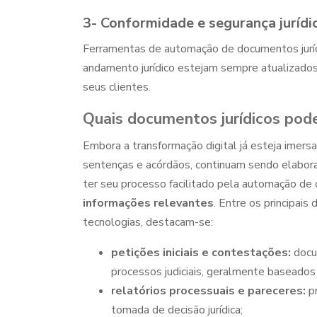
3- Conformidade e segurança jurídi
Ferramentas de
automação de documentos jurí
andamento jurídico estejam sempre atualizados.
seus clientes.
Quais documentos jurídicos pod
Embora a transformação digital já esteja imer
sentenças e acórdãos, continuam sendo elabo
ter seu processo facilitado pela
automação de d
informações relevantes
. Entre os principai
tecnologias, destacam-se:
petições iniciais e contestações:
docu
processos judiciais, geralmente baseado
relatórios processuais e pareceres:
pr
tomada de decisão jurídica;