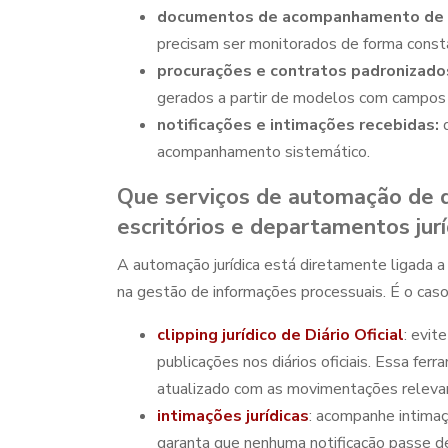
documentos de acompanhamento de 
precisam ser monitorados de forma const
procurações e contratos padronizado
gerados a partir de modelos com campos 
notificações e intimações recebidas:
d
acompanhamento sistemático.
Que serviços de
automação de d
escritórios e departamentos jurí
A automação jurídica está diretamente ligada 
na gestão de informações processuais. É o caso
clipping jurídico de Diário Oficial
: evit
publicações nos diários oficiais. Essa fe
atualizado com as movimentações releva
intimações jurídicas
: acompanhe intima
garanta que nenhuma notificação passe d