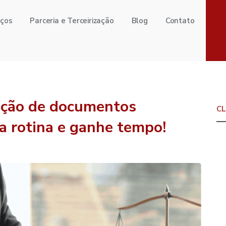
iços
Parceria e Terceirização
Blog
Contato
ação de documentos
ua rotina e ganhe tempo!