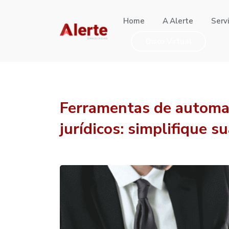
Home
A Alerte
Serv
Disco Virtual
Ferramentas de autom
jurídicos: simplifique s