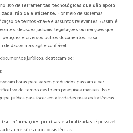
 no uso de
ferramentas tecnológicas que dão apoio
ada, rápida e eficiente.
Por meio de sistemas
ntificação de termos-chave e assuntos relevantes. Assim, é
evantes, decisões judiciais, legislações ou menções que
, petições e diversos outros documentos. Essa
 de dados mais ágil e confiável.
documentos jurídicos
, destacam-se:
s
evavam horas para serem produzidos passam a ser
nificativa do tempo gasto em pesquisas manuais. Isso
uipe jurídica para focar em atividades mais estratégicas.
lizar informações precisas e atualizadas
, é possível
ados, omissões ou inconsistências.