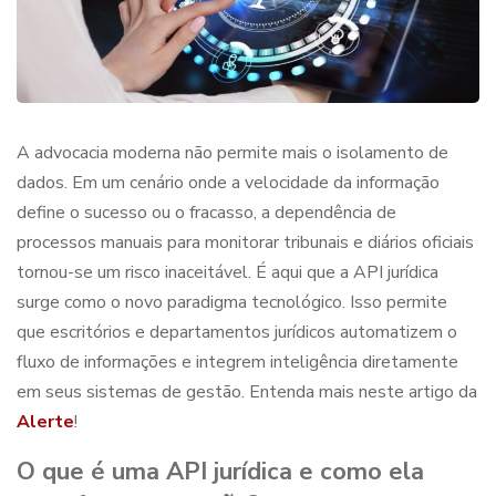
A advocacia moderna não permite mais o isolamento de
dados. Em um cenário onde a velocidade da informação
define o sucesso ou o fracasso, a dependência de
processos manuais para monitorar tribunais e diários oficiais
tornou-se um risco inaceitável. É aqui que a API jurídica
surge como o novo paradigma tecnológico. Isso permite
que escritórios e departamentos jurídicos automatizem o
fluxo de informações e integrem inteligência diretamente
em seus sistemas de gestão. Entenda mais neste artigo da
Alerte
!
O que é uma API jurídica e como ela