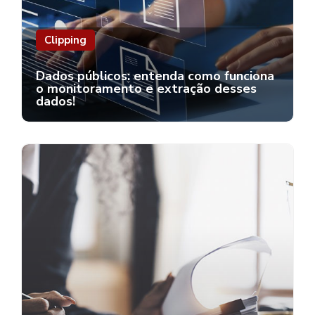
Clipping
Dados públicos: entenda como funciona
o monitoramento e extração desses
dados!