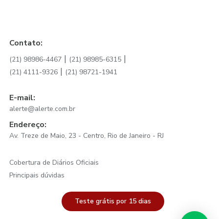
Contato:
|
|
(21) 98986-4467
(21) 98985-6315
|
(21) 4111-9326
(21) 98721-1941
E-mail:
alerte@alerte.com.br
Endereço:
Av. Treze de Maio, 23 - Centro, Rio de Janeiro - RJ
Cobertura de Diários Oficiais
|
Principais dúvidas
Teste grátis por 15 dias