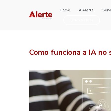
Home
A Alerte
Serv
Disco Virtual
Como funciona a IA no 