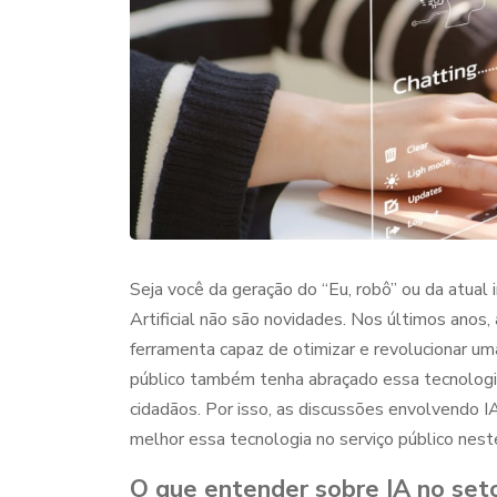
Seja você da geração do “Eu, robô” ou da atual 
Artificial não são novidades. Nos últimos anos,
ferramenta capaz de otimizar e revolucionar u
público também tenha abraçado essa tecnologia
cidadãos. Por isso, as discussões envolvendo
IA
melhor essa tecnologia no serviço público nest
O que entender sobre
IA no seto