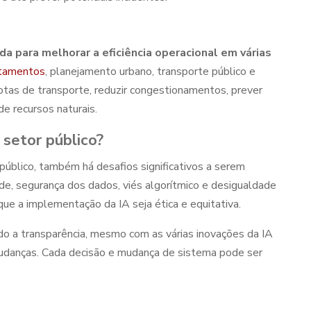
a para melhorar a eficiência operacional em várias
rtamentos
, planejamento urbano, transporte público e
otas de transporte, reduzir congestionamentos, prever
e recursos naturais.
 setor público
?
público
, também há desafios significativos a serem
de, segurança dos dados, viés algorítmico e desigualdade
que a implementação da IA seja ética e equitativa.
ado a transparência, mesmo com as várias inovações da
IA
mudanças. Cada decisão e mudança de sistema pode ser