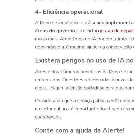
4- Eficiência operacional
A
IA no setor público
está sendo
implementad
áreas do governo
. Isto inclui
gestão de depa
muito mais. Algoritmos de IA podem otimizar r
demandas e até mesmo ajudar na conservação d
Existem perigos no uso de
IA no
Apesar dos inúmeros benefícios da
IA no setor 
enfrentados. Questões relacionadas à privacida
digital exigem atenção cuidadosa para garantir 
Considerando que o serviço público está obrig
no setor público,
é importante ficar ligado às 
questionada.
Conte com a ajuda da Alerte!