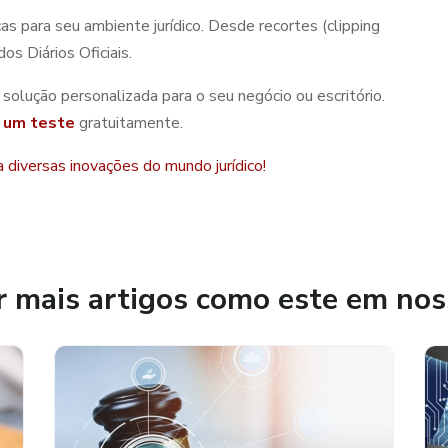
s para seu ambiente jurídico. Desde recortes (clipping
os Diários Oficiais.
olução personalizada para o seu negócio ou escritório.
 um teste
gratuitamente.
diversas inovações do mundo jurídico!
r mais artigos como este em nos