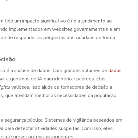
 tido um impacto significativo é no atendimento ao
sendo implementados em websites governamentais e em
dade de responder às perguntas dos cidadãos de forma
ecisão
ico
é a análise de dados. Com grandes volumes de
dados
r algoritmos de IA para identificar padrões. Elas
ights
valiosos. Isso ajuda os tomadores de decisão a
zes, que atendam melhor às necessidades da população.
a segurança pública. Sistemas de vigilância baseados em
l para detectar atividades suspeitas. Com isso, eles
até prever potenciais incidentes.