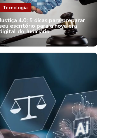
Tecnologia
Justiça 4.0: 5 dicas para preparar
seu escritório para a nova era
digital do Judiciário