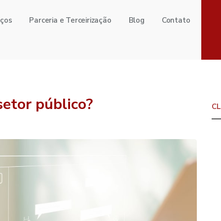
iços
Parceria e Terceirização
Blog
Contato
setor público?