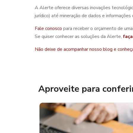
A Alerte oferece diversas inovações tecnológica
jurídico) até mineração de dados e informações d
Fale conosco
para receber o orçamento de uma s
Se quiser conhecer as soluções da Alerte,
faça
Não deixe de acompanhar nosso blog e conheça 
Aproveite para conferi