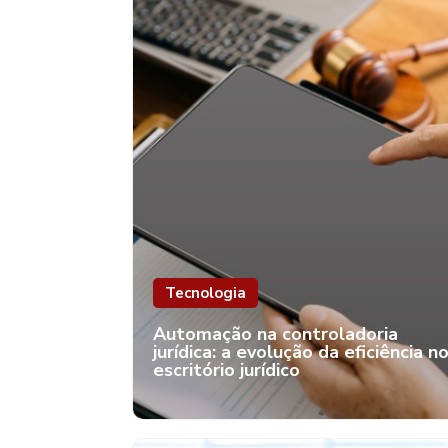
Tecnologia
Automação na controladoria
jurídica: a evolução da eficiência n
escritório jurídico