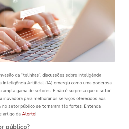
invasão da “telinhas”, discussões sobre Inteligência
 a Inteligência Artificial (IA) emergiu como uma poderosa
ma ampla gama de setores. E não é surpresa que o setor
 inovadora para melhorar os serviços oferecidos aos
 no setor público
se tornaram tão fortes. Entenda
e artigo da
Alerte
!
r público
?